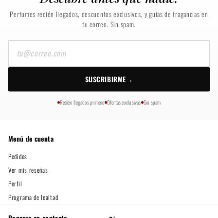
Perfumes recién llegados, descuentos exclusivos, y guías de fragancias en
tu correo. Sin spam.
Tu
correo
SUSCRIBIRME
→
Recién llegados primero
Ofertas exclusivas
Sin spam
Menú de cuenta
Pedidos
Ver mis reseñas
Perfil
Programa de lealtad
Ponerse en contacto