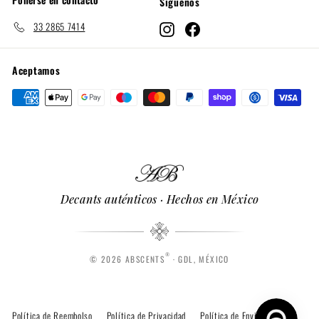
Síguenos
33 2865 7414
Instagram
Facebook
Aceptamos
Decants auténticos · Hechos en México
®
© 2026 ABSCENTS
· GDL, MÉXICO
Política de Reembolso
Política de Privacidad
Política de Envió