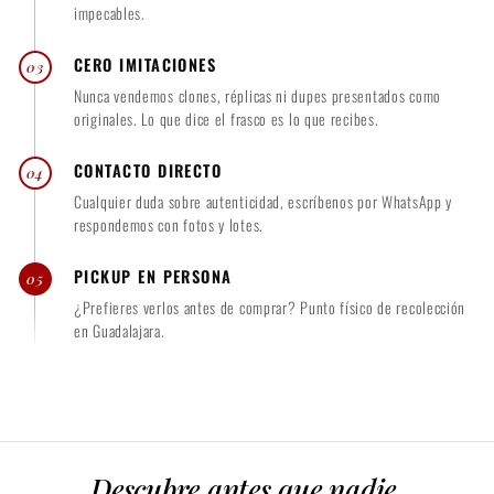
impecables.
CERO IMITACIONES
03
Nunca vendemos clones, réplicas ni dupes presentados como
originales. Lo que dice el frasco es lo que recibes.
CONTACTO DIRECTO
04
Cualquier duda sobre autenticidad, escríbenos por WhatsApp y
respondemos con fotos y lotes.
PICKUP EN PERSONA
05
¿Prefieres verlos antes de comprar? Punto físico de recolección
en Guadalajara.
Descubre antes que nadie.