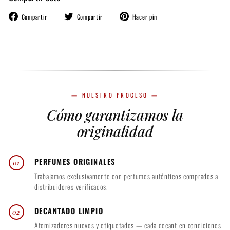
Compartir
Tuitear
Pinear
Compartir
Compartir
Hacer pin
en
en
en
Facebook
Twitter
Pinterest
— NUESTRO PROCESO —
Cómo garantizamos la
originalidad
PERFUMES ORIGINALES
01
Trabajamos exclusivamente con perfumes auténticos comprados a
distribuidores verificados.
DECANTADO LIMPIO
02
Atomizadores nuevos y etiquetados — cada decant en condiciones