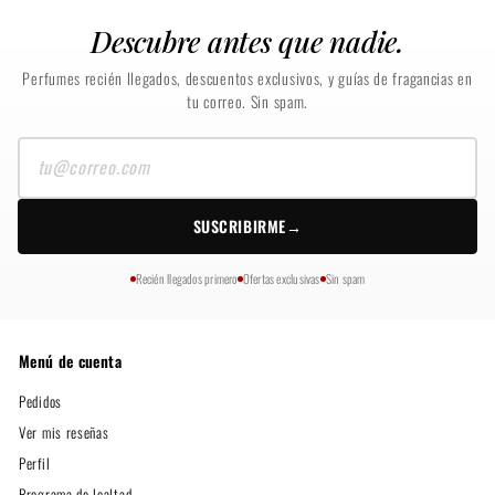
Descubre antes que nadie.
Perfumes recién llegados, descuentos exclusivos, y guías de fragancias en
tu correo. Sin spam.
Tu
correo
SUSCRIBIRME
→
Recién llegados primero
Ofertas exclusivas
Sin spam
Menú de cuenta
Pedidos
Ver mis reseñas
Perfil
Programa de lealtad