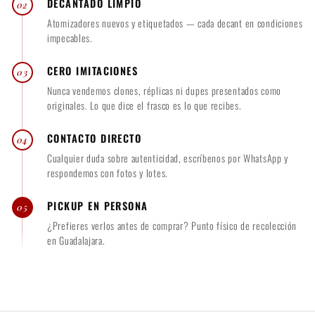
DECANTADO LIMPIO
02
Atomizadores nuevos y etiquetados — cada decant en condiciones
impecables.
CERO IMITACIONES
03
Nunca vendemos clones, réplicas ni dupes presentados como
originales. Lo que dice el frasco es lo que recibes.
CONTACTO DIRECTO
04
Cualquier duda sobre autenticidad, escríbenos por WhatsApp y
respondemos con fotos y lotes.
PICKUP EN PERSONA
05
¿Prefieres verlos antes de comprar? Punto físico de recolección
en Guadalajara.