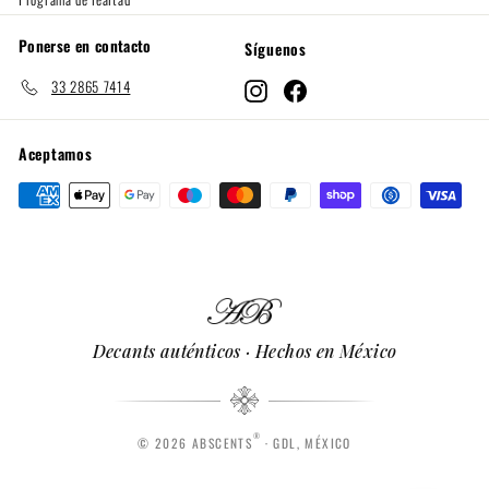
Ponerse en contacto
Síguenos
33 2865 7414
Instagram
Facebook
Aceptamos
Decants auténticos · Hechos en México
®
© 2026 ABSCENTS
· GDL, MÉXICO