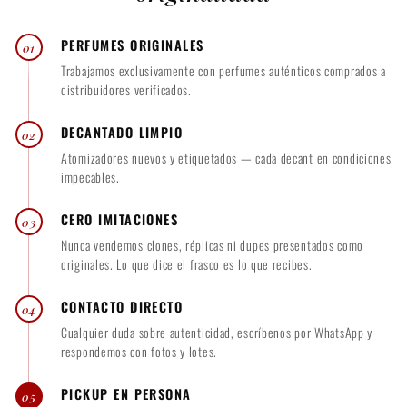
PERFUMES ORIGINALES
01
Trabajamos exclusivamente con perfumes auténticos comprados a
distribuidores verificados.
DECANTADO LIMPIO
02
Atomizadores nuevos y etiquetados — cada decant en condiciones
impecables.
CERO IMITACIONES
03
Nunca vendemos clones, réplicas ni dupes presentados como
originales. Lo que dice el frasco es lo que recibes.
CONTACTO DIRECTO
04
Cualquier duda sobre autenticidad, escríbenos por WhatsApp y
respondemos con fotos y lotes.
PICKUP EN PERSONA
05