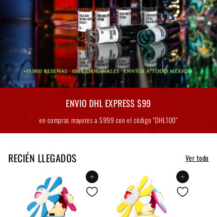
ENVIO DHL EXPRESS $99
en compras mayores a $999 con el código "DHL100"
RECIÉN LLEGADOS
Ver todo
Agregar al carrito
Agregar al carrito