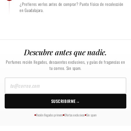
¿Prefieres verlos antes de comprar? Punto físico de recolección
en Guadalajara.
Descubre antes que nadie.
Perfumes recién llegados, descuentos exclusivos, y guías de fragancias en
tu correo. Sin spam.
Tu
correo
SUSCRIBIRME
→
Recién llegados primero
Ofertas exclusivas
Sin spam