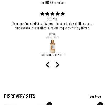
de 16883 reseñas
100/10
Es un perfume delicioso! A pesar de la nota de vainilla es cero
empalagoso, el gengibre le da ese toque picosito y fresco.
C.V.Q.
06/08/2026
INGENIOUS GINGER
DISCOVERY SETS
Ver todo