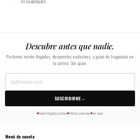
en Guadalajara.
Descubre antes que nadie.
Perfumes recién llegados, descuentos exclusivos, y guías de fragancias en
tu correo. Sin spam.
Tu
correo
SUSCRIBIRME
→
Recién llegados primero
Ofertas exclusivas
Sin spam
Menú de cuenta