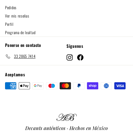
Pedidos
Ver mis reseñas
Perfil
Programa de lealtad
Ponerse en contacto
Síguenos
33 2865 7414
Instagram
Facebook
Aceptamos
Decants auténticos · Hechos en México