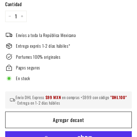
Cantidad
−
+
Envíos a toda la República Mexicana
Entrega exprés 1-2 días hábiles*
Perfumes 100% originales
Pagos seguros
En stock
Envío DHL Express
$99 MXN
en compras +$999 con código
"DHL100"
· Entrega en 1-2 días hábiles
Agregar decant