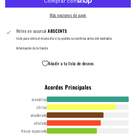
Más opciones de pago
Retiro en sucursal
ABSCENTS
Listo para retiro el mismo día si tu pedido se confirma antes del mediodía.
Información de la tienda
Añadir a tu lista de deseos
Acordes Principales
aromático
cítrico
amaderado
afrutado
fresco especiado