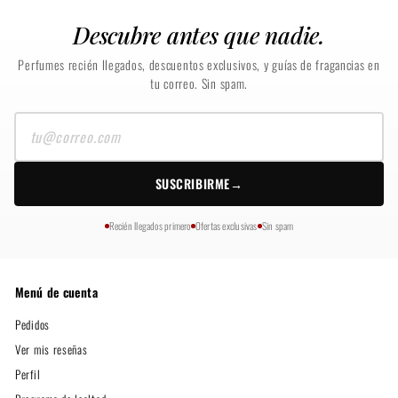
Descubre antes que nadie.
Perfumes recién llegados, descuentos exclusivos, y guías de fragancias en
tu correo. Sin spam.
Tu
correo
SUSCRIBIRME
→
Recién llegados primero
Ofertas exclusivas
Sin spam
Menú de cuenta
Pedidos
Ver mis reseñas
Perfil