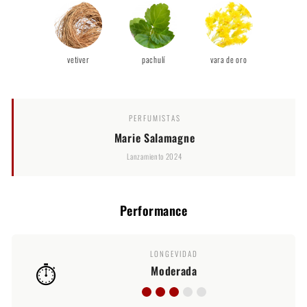
vetiver
pachulí
vara de oro
PERFUMISTAS
Marie Salamagne
Lanzamiento 2024
Performance
LONGEVIDAD
⏱️
Moderada