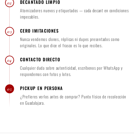
DECANTADO LIMPIO
02
Atomizadores nuevos y etiquetados — cada decant en condiciones
impecables.
CERO IMITACIONES
03
Nunca vendemos clones, réplicas ni dupes presentados como
originales. Lo que dice el frasco es lo que recibes.
CONTACTO DIRECTO
04
Cualquier duda sobre autenticidad, escríbenos por WhatsApp y
respondemos con fotos y lotes.
PICKUP EN PERSONA
05
¿Prefieres verlos antes de comprar? Punto físico de recolección
en Guadalajara.