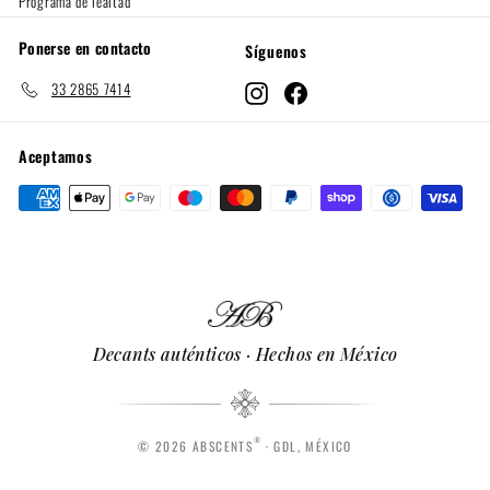
Programa de lealtad
Ponerse en contacto
Síguenos
33 2865 7414
Instagram
Facebook
Aceptamos
Decants auténticos · Hechos en México
®
© 2026 ABSCENTS
· GDL, MÉXICO