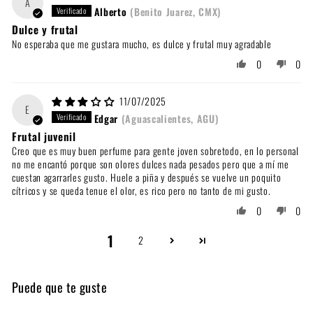
A
Alberto
(Benito Juarez, CMX)
Dulce y frutal
No esperaba que me gustara mucho, es dulce y frutal muy agradable
0
0
11/07/2025
E
Edgar
(Aguascalientes, AGU)
Frutal juvenil
Creo que es muy buen perfume para gente joven sobretodo, en lo personal
no me encantó porque son olores dulces nada pesados pero que a mí me
cuestan agarrarles gusto. Huele a piña y después se vuelve un poquito
cítricos y se queda tenue el olor, es rico pero no tanto de mi gusto.
0
0
1
2
Puede que te guste