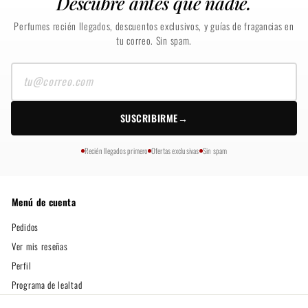
Descubre antes que nadie.
Perfumes recién llegados, descuentos exclusivos, y guías de fragancias en
tu correo. Sin spam.
Tu
correo
SUSCRIBIRME
→
Recién llegados primero
Ofertas exclusivas
Sin spam
Menú de cuenta
Pedidos
Ver mis reseñas
Perfil
Programa de lealtad