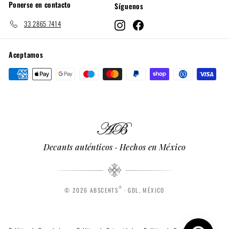
Ponerse en contacto
Síguenos
33 2865 7414
Instagram
Facebook
Aceptamos
Decants auténticos · Hechos en México
®
© 2026 ABSCENTS
· GDL, MÉXICO