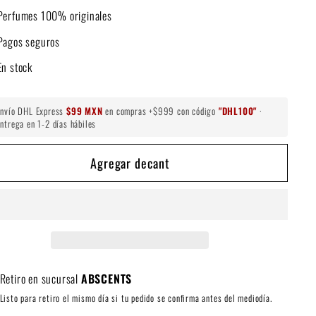
Perfumes 100% originales
Pagos seguros
En stock
Envío DHL Express
$99 MXN
en compras +$999 con código
"DHL100"
·
ntrega en 1-2 días hábiles
Agregar decant
Retiro en sucursal
ABSCENTS
Listo para retiro el mismo día si tu pedido se confirma antes del mediodía.