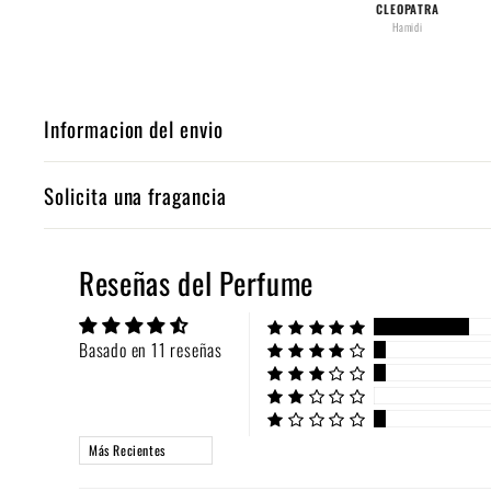
CLEOPATRA
Hamidi
Informacion del envio
Solicita una fragancia
Reseñas del Perfume
Basado en 11 reseñas
Sort by