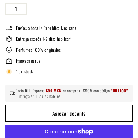
−
+
Envíos a toda la República Mexicana
Entrega exprés 1-2 días hábiles*
Perfumes 100% originales
Pagos seguros
1 en stock
Envío DHL Express
$99 MXN
en compras +$999 con código
"DHL100"
· Entrega en 1-2 días hábiles
Agregar decants