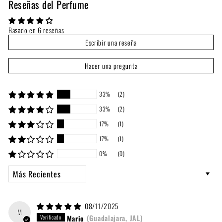
Reseñas del Perfume
Basado en 6 reseñas
Escribir una reseña
Hacer una pregunta
33%
(2)
33%
(2)
17%
(1)
17%
(1)
0%
(0)
Sort by
08/11/2025
M
Mario
(Guadalajara, JAL)