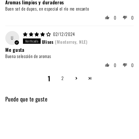
Aromas limpios y duraderos
Buen set de dupes, en especial el río me encanto
0
0
02/12/2024
U
Ulises
(Monterrey, NLE)
Me gusta
Buena selección de aromas
0
0
1
2
Puede que te guste