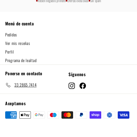
Recién llegados primero
Ofertas exclusivas
Sin spam
Menú de cuenta
Pedidos
Ver mis reseñas
Perfil
Programa de lealtad
Ponerse en contacto
Síguenos
33 2865 7414
Instagram
Facebook
Aceptamos