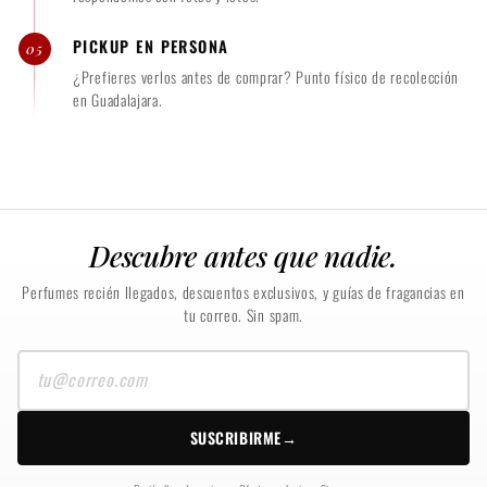
PICKUP EN PERSONA
05
¿Prefieres verlos antes de comprar? Punto físico de recolección
en Guadalajara.
Descubre antes que nadie.
Perfumes recién llegados, descuentos exclusivos, y guías de fragancias en
tu correo. Sin spam.
Tu
correo
SUSCRIBIRME
→