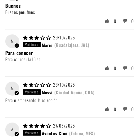
Buenos
Buenos perufmes
0
0
29/10/2025
M
Mario
(Guadalajara, JAL)
Para conocer
Para conocer la línea
0
0
23/10/2025
M
Messi
(Ciudad Acuña, COA)
Para ir empezando la colección
0
0
27/05/2025
A
Aventus Clon
(Toluca, MEX)