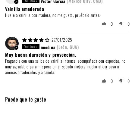
Victor Garcia
(Mexico City, CMX)
Vainilla amaderada
Huele a vainilla con madera, no me gustó, pruébalo antes.
0
0
27/01/2025
imedina
(León, GUA)
Muy buena duración y proyección.
Fragancia con una salida de vainilla intensa, acompañada con especias, no
muy agradable para mi; pero en el secado mejora mucho al dar paso a
aromas amaderados y a canela.
0
0
Puede que te guste