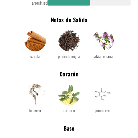
aromático
Notas de Salida
canela
pimienta negra
salvia romana
Corazón
incienso
osmanto
pomarose
Base