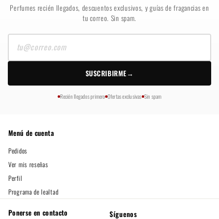
Perfumes recién llegados, descuentos exclusivos, y guías de fragancias en
tu correo. Sin spam.
Tu
correo
SUSCRIBIRME
→
Recién llegados primero
Ofertas exclusivas
Sin spam
Menú de cuenta
Pedidos
Ver mis reseñas
Perfil
Programa de lealtad
Ponerse en contacto
Síguenos