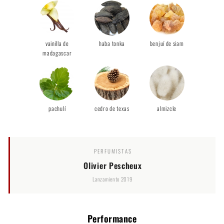
vainilla de
haba tonka
benjuí de siam
madagascar
pachulí
cedro de texas
almizcle
PERFUMISTAS
Olivier Pescheux
Lanzamiento 2019
Performance