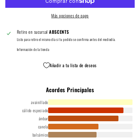
Más opciones de pago
Retiro en sucursal
ABSCENTS
Listo para retiro el mismo día si tu pedido se confirma antes del mediodía.
Información de la tienda
Añadir a tu lista de deseos
Acordes Principales
avainillado
cálido especiado
ámbar
canela
balsámico