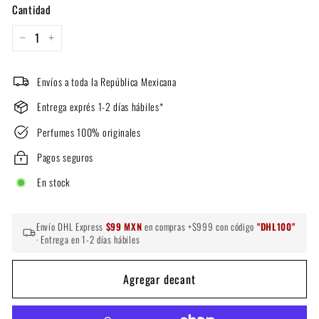
Cantidad
−
+
Envíos a toda la República Mexicana
Entrega exprés 1-2 días hábiles*
Perfumes 100% originales
Pagos seguros
En stock
Envío DHL Express
$99 MXN
en compras +$999 con código
"DHL100"
· Entrega en 1-2 días hábiles
Agregar decant