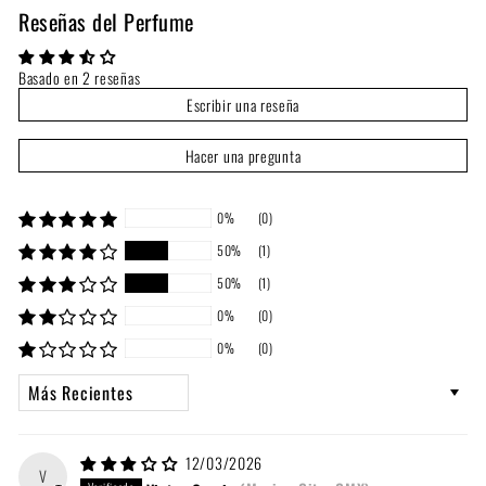
Reseñas del Perfume
Basado en 2 reseñas
Escribir una reseña
Hacer una pregunta
0%
(0)
50%
(1)
50%
(1)
0%
(0)
0%
(0)
Sort by
12/03/2026
V