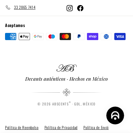
33 2865 7414
Instagram
Facebook
Aceptamos
Decants auténticos · Hechos en México
®
© 2026 ABSCENTS
· GDL, MÉXICO
Política de Reembolso
Política de Privacidad
Política de Envió