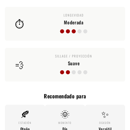
LONGEVIDAD
⏱️
Moderada
SILLAGE / PROYECCIÓN
💨
Suave
Recomendado para
🍂
🌞
✨
ESTACIÓN
MOMENTO
OCASIÓN
Otoño
Día
Versátil