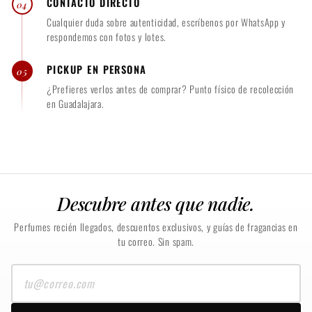
CONTACTO DIRECTO
04
Cualquier duda sobre autenticidad, escríbenos por WhatsApp y
respondemos con fotos y lotes.
PICKUP EN PERSONA
05
¿Prefieres verlos antes de comprar? Punto físico de recolección
en Guadalajara.
Descubre antes que nadie.
Perfumes recién llegados, descuentos exclusivos, y guías de fragancias en
tu correo. Sin spam.
Tu
correo