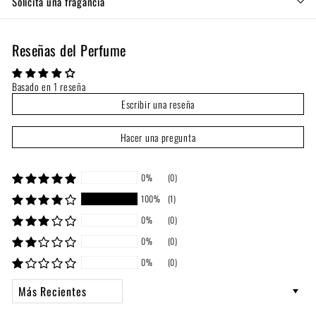
Solicita una fragancia
Reseñas del Perfume
Basado en 1 reseña
Escribir una reseña
Hacer una pregunta
0%
(0)
100%
(1)
0%
(0)
0%
(0)
0%
(0)
Sort by