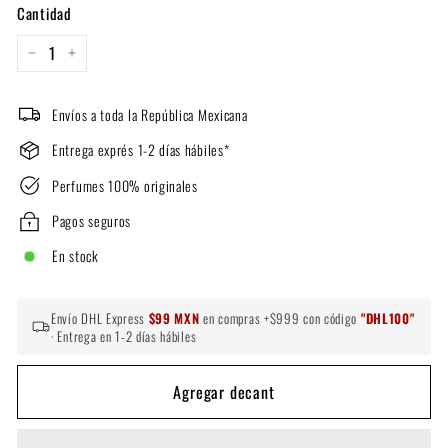
Cantidad
−
+
Envíos a toda la República Mexicana
Entrega exprés 1-2 días hábiles*
Perfumes 100% originales
Pagos seguros
En stock
Envío DHL Express
$99 MXN
en compras +$999 con código
"DHL100"
· Entrega en 1-2 días hábiles
Agregar decant