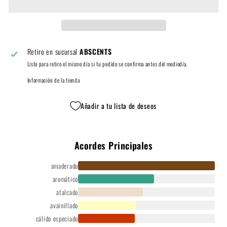
Retiro en sucursal
ABSCENTS
Listo para retiro el mismo día si tu pedido se confirma antes del mediodía.
Información de la tienda
Añadir a tu lista de deseos
Acordes Principales
amaderado
aromático
atalcado
avainillado
cálido especiado