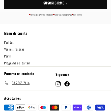
SUSCRIBIRME
→
Recién llegados primero
Ofertas exclusivas
Sin spam
Menú de cuenta
Pedidos
Ver mis reseñas
Perfil
Programa de lealtad
Ponerse en contacto
Síguenos
33 2865 7414
Instagram
Facebook
Aceptamos