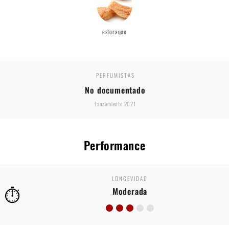
estoraque
PERFUMISTAS
No documentado
Lanzamiento 2021
Performance
LONGEVIDAD
⏱️
Moderada