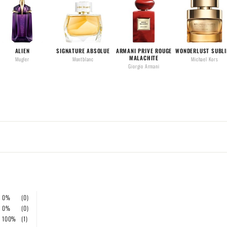
ALIEN
SIGNATURE ABSOLUE
ARMANI PRIVE ROUGE
WONDERLUST SUBL
MALACHITE
Mugler
Montblanc
Michael Kors
Giorgio Armani
0%
(0)
0%
(0)
100%
(1)