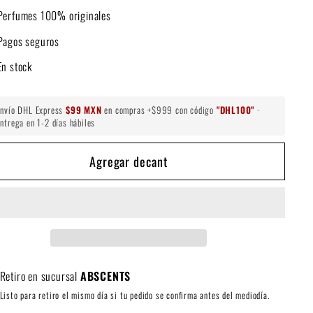
Perfumes 100% originales
Pagos seguros
En stock
Envío DHL Express
$99 MXN
en compras +$999 con código
"DHL100"
·
ntrega en 1-2 días hábiles
Agregar decant
Retiro en sucursal
ABSCENTS
Listo para retiro el mismo día si tu pedido se confirma antes del mediodía.