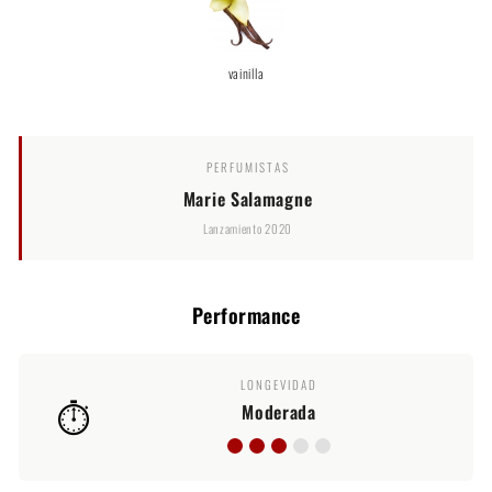
vainilla
PERFUMISTAS
Marie Salamagne
Lanzamiento 2020
Performance
LONGEVIDAD
⏱️
Moderada