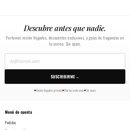
Descubre antes que nadie.
Perfumes recién llegados, descuentos exclusivos, y guías de fragancias en
tu correo. Sin spam.
Tu
correo
SUSCRIBIRME
→
Recién llegados primero
Ofertas exclusivas
Sin spam
Menú de cuenta
Pedidos