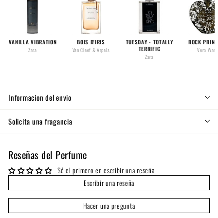
VANILLA VIBRATION
BOIS D'IRIS
TUESDAY - TOTALLY
ROCK PRIN
TERRIFIC
Zara
Van Cleef & Arpels
Vera Wan
Zara
Informacion del envio
Solicita una fragancia
Reseñas del Perfume
Sé el primero en escribir una reseña
Escribir una reseña
Hacer una pregunta