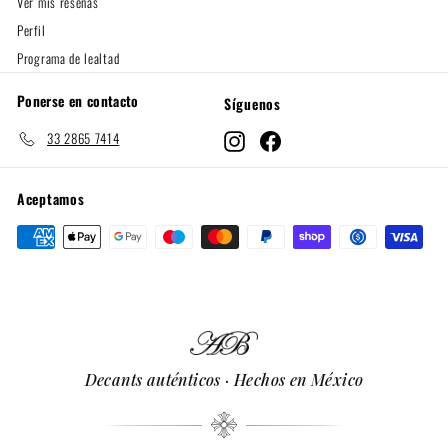
Ver mis reseñas
Perfil
Programa de lealtad
Ponerse en contacto
Síguenos
33 2865 7414
Instagram
Facebook
Aceptamos
Decants auténticos · Hechos en México