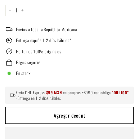
−
+
Envíos a toda la República Mexicana
Entrega exprés 1-2 días hábiles*
Perfumes 100% originales
Pagos seguros
En stock
Envío DHL Express
$99 MXN
en compras +$999 con código
"DHL100"
· Entrega en 1-2 días hábiles
Agregar decant