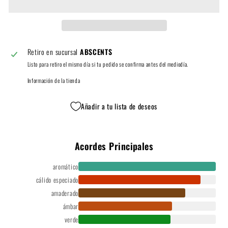
Retiro en sucursal
ABSCENTS
Listo para retiro el mismo día si tu pedido se confirma antes del mediodía.
Información de la tienda
Añadir a tu lista de deseos
Acordes Principales
aromático
cálido especiado
amaderado
ámbar
verde