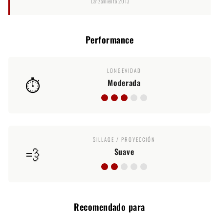
Lanzamiento 2013
Performance
LONGEVIDAD
⏱️
Moderada
SILLAGE / PROYECCIÓN
💨
Suave
Recomendado para