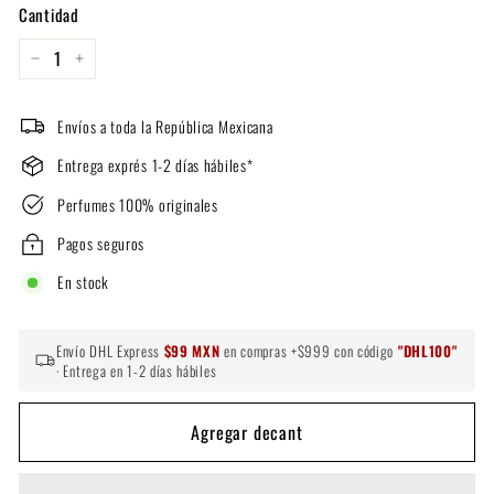
Cantidad
−
+
Envíos a toda la República Mexicana
Entrega exprés 1-2 días hábiles*
Perfumes 100% originales
Pagos seguros
En stock
Envío DHL Express
$99 MXN
en compras +$999 con código
"DHL100"
· Entrega en 1-2 días hábiles
Agregar decant