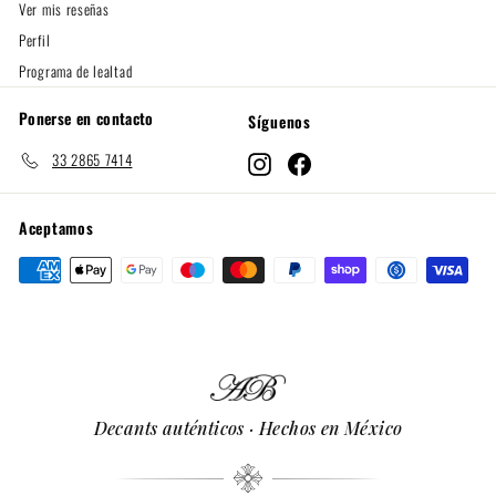
Ver mis reseñas
Perfil
Programa de lealtad
Ponerse en contacto
Síguenos
33 2865 7414
Instagram
Facebook
Aceptamos
Decants auténticos · Hechos en México