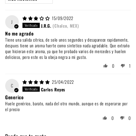
15/09/2022
J
J.R.G.
(Chalco, MEX)
No me agrado
Tiene una salida citrica, de solo unos segundos y desaparece rapidamente,
despues tiene un aroma fuerte como sintetico nada agradable. Que extraño
que hicieran este aroma, ya que he probado varios de mercedes y huelen
delicioso, pero este es la obeja negra a mi gusto.
0
1
25/04/2022
C
Carlos Reyes
Generico
Huele genérico, barato, nada del otro mundo, aunque es de esperarse por
el precio
0
0