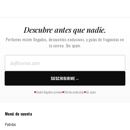
Descubre antes que nadie.
Perfumes recién llegados, descuentos exclusivos, y guías de fragancias en
tu correo. Sin spam.
Tu
correo
SUSCRIBIRME
→
Recién llegados primero
Ofertas exclusivas
Sin spam
Menú de cuenta
Pedidos