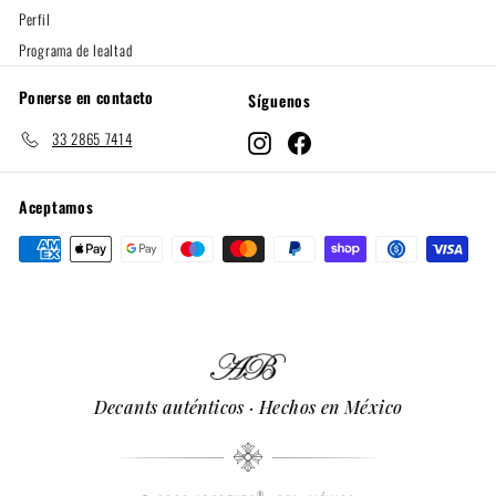
Perfil
Programa de lealtad
Ponerse en contacto
Síguenos
33 2865 7414
Instagram
Facebook
Aceptamos
Decants auténticos · Hechos en México
®