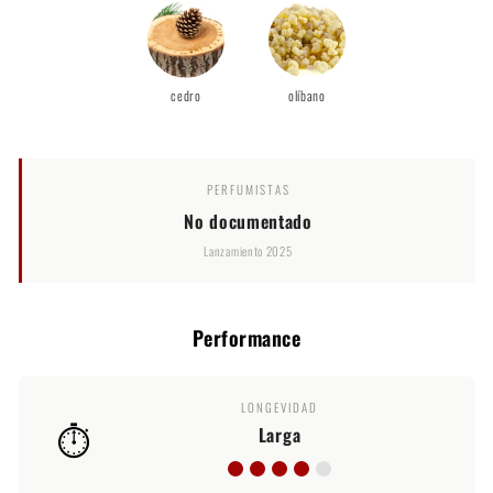
cedro
olíbano
PERFUMISTAS
No documentado
Lanzamiento 2025
Performance
LONGEVIDAD
⏱️
Larga