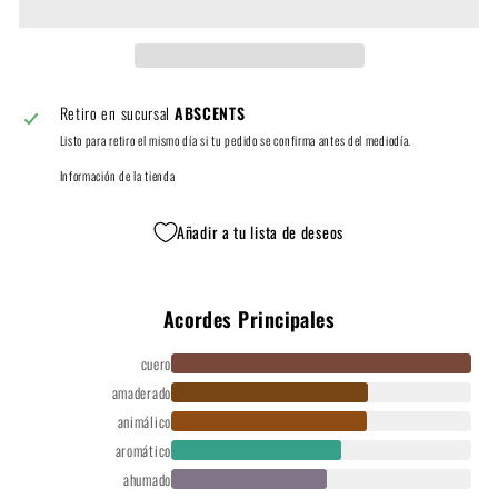
Retiro en sucursal
ABSCENTS
Listo para retiro el mismo día si tu pedido se confirma antes del mediodía.
Información de la tienda
Añadir a tu lista de deseos
Acordes Principales
cuero
amaderado
animálico
aromático
ahumado