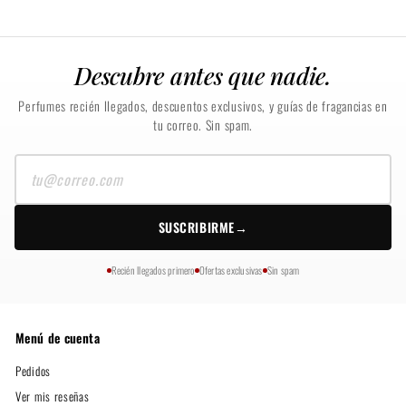
Descubre antes que nadie.
Perfumes recién llegados, descuentos exclusivos, y guías de fragancias en
tu correo. Sin spam.
Tu
correo
SUSCRIBIRME
→
Recién llegados primero
Ofertas exclusivas
Sin spam
Menú de cuenta
Pedidos
Ver mis reseñas