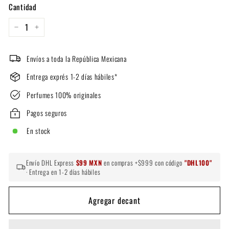
Cantidad
−
+
Envíos a toda la República Mexicana
Entrega exprés 1-2 días hábiles*
Perfumes 100% originales
Pagos seguros
En stock
Envío DHL Express
$99 MXN
en compras +$999 con código
"DHL100"
· Entrega en 1-2 días hábiles
Agregar decant