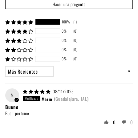
Hacer una pregunta
100%
(1)
0%
(0)
0%
(0)
0%
(0)
0%
(0)
Sort by
08/11/2025
M
Mario
(Guadalajara, JAL)
Bueno
Buen perfume
0
0