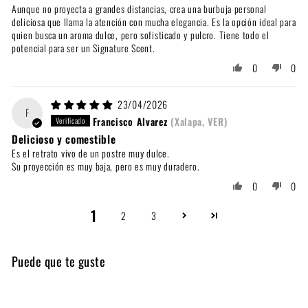
Aunque no proyecta a grandes distancias, crea una burbuja personal
deliciosa que llama la atención con mucha elegancia. Es la opción ideal para
quien busca un aroma dulce, pero sofisticado y pulcro. Tiene todo el
potencial para ser un Signature Scent.
0
0
23/04/2026
F
Francisco Alvarez
(Xalapa, VER)
Delicioso y comestible
Es el retrato vivo de un postre muy dulce.
Su proyección es muy baja, pero es muy duradero.
0
0
1
2
3
Puede que te guste