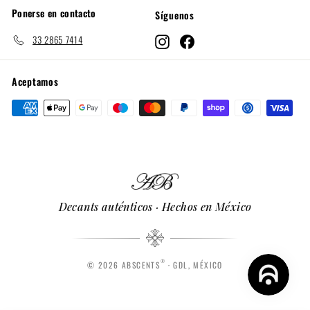
Ponerse en contacto
Síguenos
33 2865 7414
Instagram
Facebook
Aceptamos
Decants auténticos · Hechos en México
®
© 2026 ABSCENTS
· GDL, MÉXICO