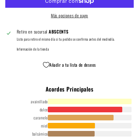
Más opciones de pago
Retiro en sucursal
ABSCENTS
Listo para retiro el mismo día si tu pedido se confirma antes del mediodía.
Información de la tienda
Añadir a tu lista de deseos
Acordes Principales
avainillado
dulce
caramelo
miel
balsámico