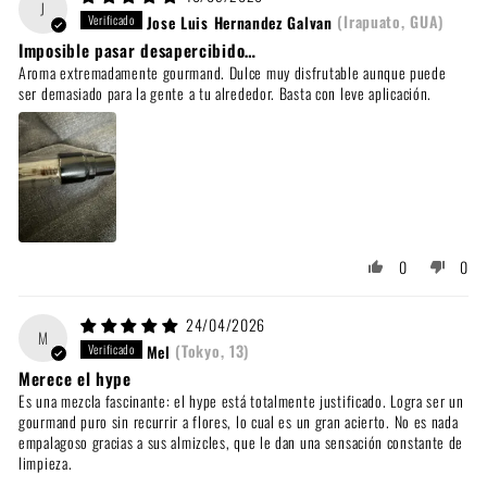
J
Jose Luis Hernandez Galvan
(Irapuato, GUA)
Imposible pasar desapercibido…
Aroma extremadamente gourmand. Dulce muy disfrutable aunque puede
ser demasiado para la gente a tu alrededor. Basta con leve aplicación.
0
0
24/04/2026
M
Mel
(Tokyo, 13)
Merece el hype
Es una mezcla fascinante: el hype está totalmente justificado. Logra ser un
gourmand puro sin recurrir a flores, lo cual es un gran acierto. No es nada
empalagoso gracias a sus almizcles, que le dan una sensación constante de
limpieza.