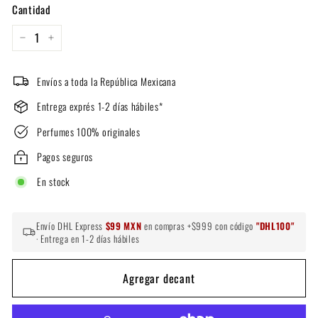
Cantidad
−
+
Envíos a toda la República Mexicana
Entrega exprés 1-2 días hábiles*
Perfumes 100% originales
Pagos seguros
En stock
Envío DHL Express
$99 MXN
en compras +$999 con código
"DHL100"
· Entrega en 1-2 días hábiles
Agregar decant