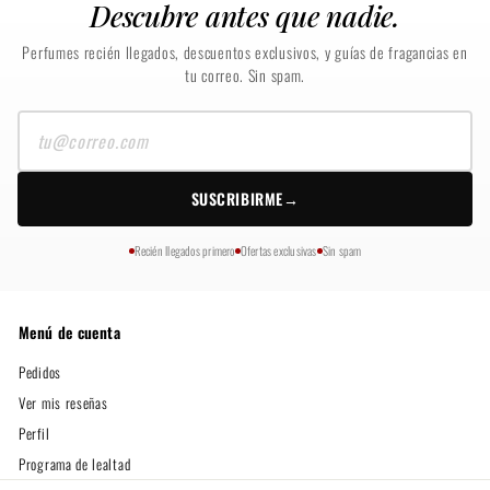
Descubre antes que nadie.
Perfumes recién llegados, descuentos exclusivos, y guías de fragancias en
tu correo. Sin spam.
Tu
correo
SUSCRIBIRME
→
Recién llegados primero
Ofertas exclusivas
Sin spam
Menú de cuenta
Pedidos
Ver mis reseñas
Perfil
Programa de lealtad