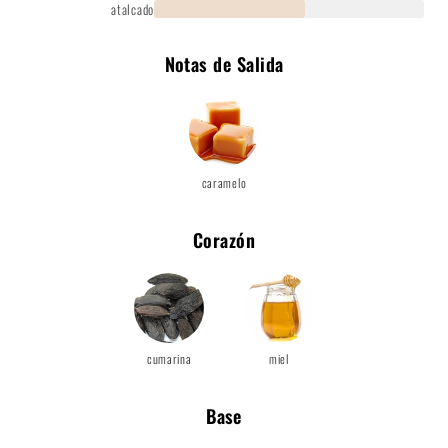
atalcado
Notas de Salida
caramelo
Corazón
cumarina
miel
Base