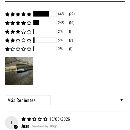
66%
(27)
24%
(10)
2%
(1)
5%
(2)
2%
(1)
Sort by
15/06/2026
J
Juan