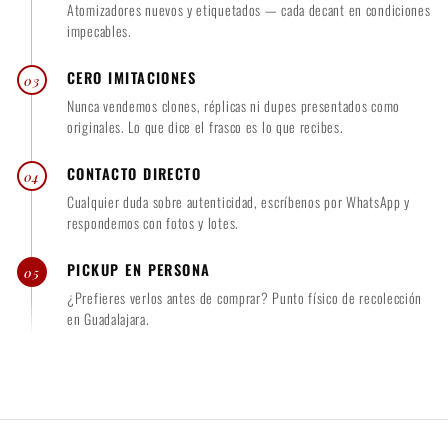
Atomizadores nuevos y etiquetados — cada decant en condiciones
impecables.
CERO IMITACIONES
03
Nunca vendemos clones, réplicas ni dupes presentados como
originales. Lo que dice el frasco es lo que recibes.
CONTACTO DIRECTO
04
Cualquier duda sobre autenticidad, escríbenos por WhatsApp y
respondemos con fotos y lotes.
PICKUP EN PERSONA
05
¿Prefieres verlos antes de comprar? Punto físico de recolección
en Guadalajara.