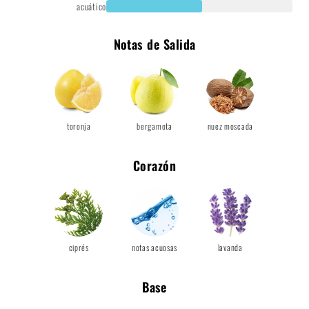
acuático
Notas de Salida
toronja
bergamota
nuez moscada
Corazón
ciprés
notas acuosas
lavanda
Base