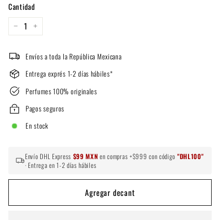
Cantidad
−
+
Envíos a toda la República Mexicana
Entrega exprés 1-2 días hábiles*
Perfumes 100% originales
Pagos seguros
En stock
Envío DHL Express
$99 MXN
en compras +$999 con código
"DHL100"
· Entrega en 1-2 días hábiles
Agregar decant