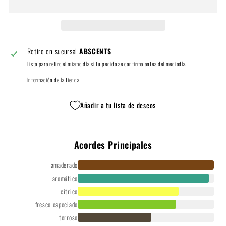
Retiro en sucursal
ABSCENTS
Listo para retiro el mismo día si tu pedido se confirma antes del mediodía.
Información de la tienda
Añadir a tu lista de deseos
Acordes Principales
amaderado
aromático
cítrico
fresco especiado
terroso