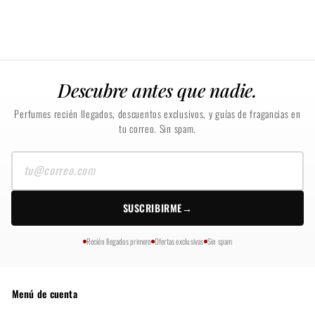
Descubre antes que nadie.
Perfumes recién llegados, descuentos exclusivos, y guías de fragancias en
tu correo. Sin spam.
Tu
correo
SUSCRIBIRME
→
Recién llegados primero
Ofertas exclusivas
Sin spam
Menú de cuenta