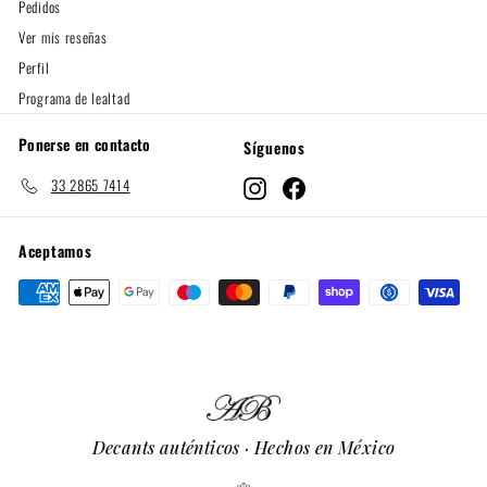
Pedidos
Ver mis reseñas
Perfil
Programa de lealtad
Ponerse en contacto
Síguenos
33 2865 7414
Instagram
Facebook
Aceptamos
Decants auténticos · Hechos en México