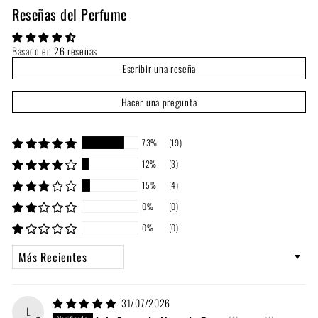
Reseñas del Perfume
Basado en 26 reseñas
Escribir una reseña
Hacer una pregunta
73%
(19)
12%
(3)
15%
(4)
0%
(0)
0%
(0)
Sort by
31/07/2026
L