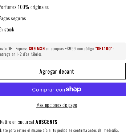
Perfumes 100% originales
Pagos seguros
En stock
Envío DHL Express
$99 MXN
en compras +$999 con código
"DHL100"
·
ntrega en 1-2 días hábiles
Agregar decant
Más opciones de pago
Retiro en sucursal
ABSCENTS
Listo para retiro el mismo día si tu pedido se confirma antes del mediodía.