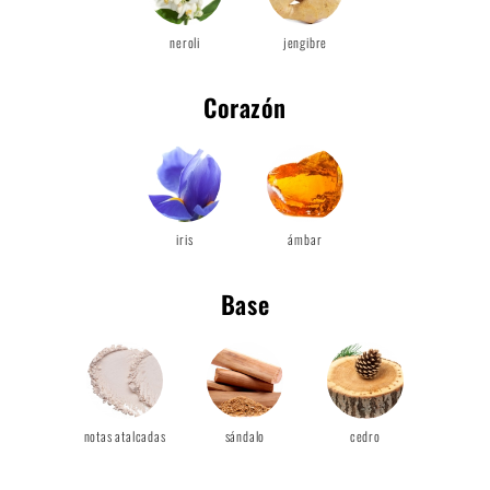
neroli
jengibre
Corazón
iris
ámbar
Base
notas atalcadas
sándalo
cedro