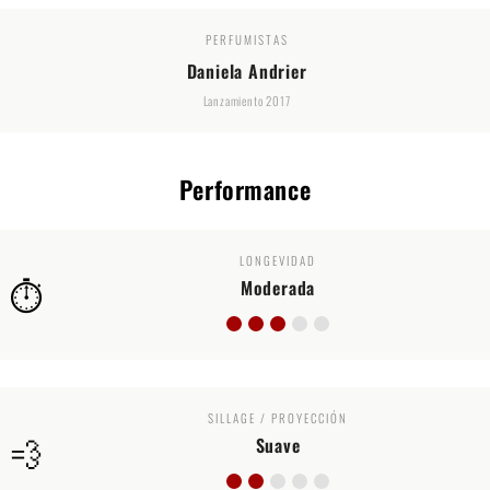
PERFUMISTAS
Daniela Andrier
Lanzamiento 2017
Performance
LONGEVIDAD
⏱️
Moderada
SILLAGE / PROYECCIÓN
💨
Suave