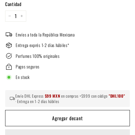
Cantidad
−
+
Envíos a toda la República Mexicana
Entrega exprés 1-2 días hábiles*
Perfumes 100% originales
Pagos seguros
En stock
Envío DHL Express
$99 MXN
en compras +$999 con código
"DHL100"
· Entrega en 1-2 días hábiles
Agregar decant