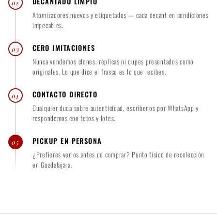
DECANTADO LIMPIO
02
Atomizadores nuevos y etiquetados — cada decant en condiciones
impecables.
CERO IMITACIONES
03
Nunca vendemos clones, réplicas ni dupes presentados como
originales. Lo que dice el frasco es lo que recibes.
CONTACTO DIRECTO
04
Cualquier duda sobre autenticidad, escríbenos por WhatsApp y
respondemos con fotos y lotes.
PICKUP EN PERSONA
05
¿Prefieres verlos antes de comprar? Punto físico de recolección
en Guadalajara.