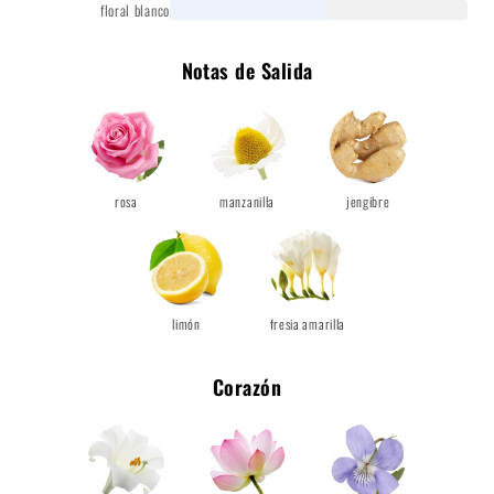
floral blanco
Notas de Salida
rosa
manzanilla
jengibre
limón
fresia amarilla
Corazón