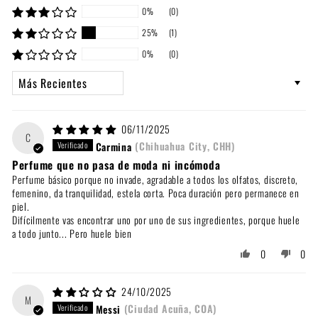
0%
(0)
25%
(1)
0%
(0)
Sort by
06/11/2025
C
Carmina
(Chihuahua City, CHH)
Perfume que no pasa de moda ni incómoda
Perfume básico porque no invade, agradable a todos los olfatos, discreto,
femenino, da tranquilidad, estela corta. Poca duración pero permanece en
piel.
Difícilmente vas encontrar uno por uno de sus ingredientes, porque huele
a todo junto... Pero huele bien
0
0
24/10/2025
M
Messi
(Ciudad Acuña, COA)