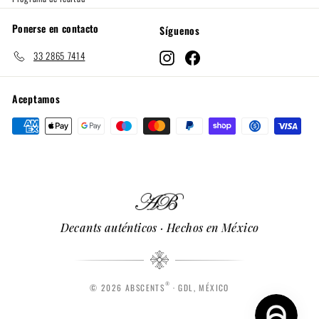
Ponerse en contacto
Síguenos
33 2865 7414
Instagram
Facebook
Aceptamos
Decants auténticos · Hechos en México
®
© 2026 ABSCENTS
· GDL, MÉXICO