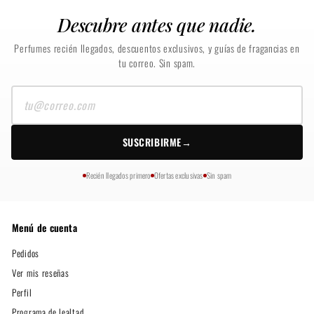
Descubre antes que nadie.
Perfumes recién llegados, descuentos exclusivos, y guías de fragancias en
tu correo. Sin spam.
Tu
correo
SUSCRIBIRME
→
Recién llegados primero
Ofertas exclusivas
Sin spam
Menú de cuenta
Pedidos
Ver mis reseñas
Perfil
Programa de lealtad