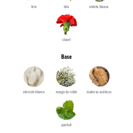
lirio
loto
violeta blanca
clavel
Base
almizcle blanco
musgo de roble
maderas exóticas
pachulí