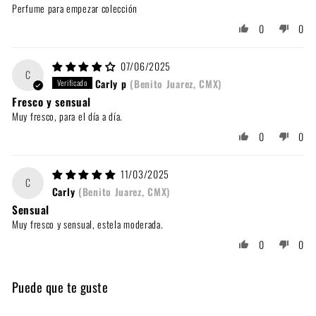
Perfume para empezar colección
0
0
07/06/2025
C
Carly p
(Benito Juarez, CMX)
Fresco y sensual
Muy fresco, para el día a día.
0
0
11/03/2025
C
Carly
(Benito Juarez, CMX)
Sensual
Muy fresco y sensual, estela moderada.
0
0
Puede que te guste