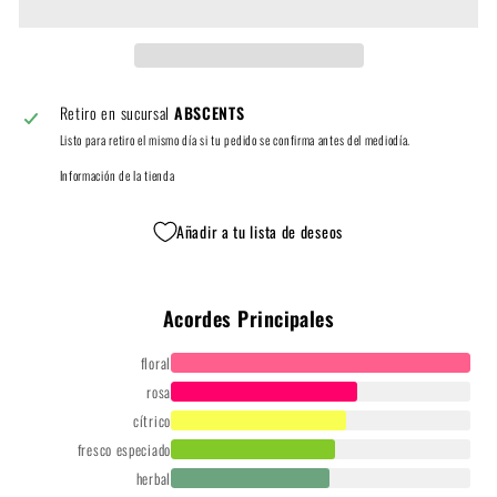
Retiro en sucursal
ABSCENTS
Listo para retiro el mismo día si tu pedido se confirma antes del mediodía.
Información de la tienda
Añadir a tu lista de deseos
Acordes Principales
floral
rosa
cítrico
fresco especiado
herbal