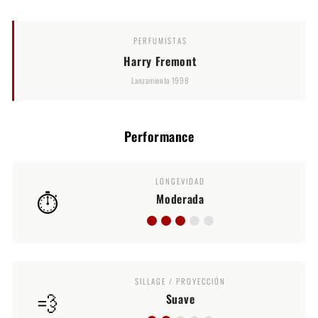
PERFUMISTAS
Harry Fremont
Lanzamiento 1998
Performance
LONGEVIDAD
⏱️
Moderada
SILLAGE / PROYECCIÓN
💨
Suave