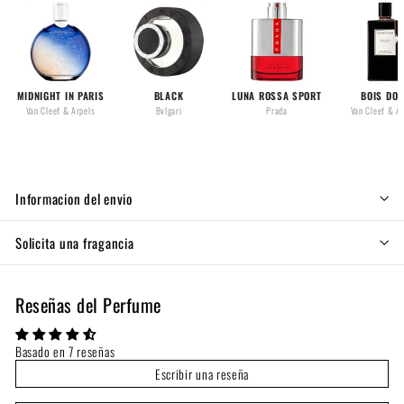
MIDNIGHT IN PARIS
BLACK
LUNA ROSSA SPORT
BOIS DOR
Van Cleef & Arpels
Bvlgari
Prada
Van Cleef & A
Informacion del envio
Solicita una fragancia
Reseñas del Perfume
Basado en 7 reseñas
Escribir una reseña