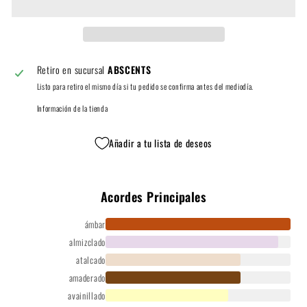
Retiro en sucursal
ABSCENTS
Listo para retiro el mismo día si tu pedido se confirma antes del mediodía.
Información de la tienda
Añadir a tu lista de deseos
Acordes Principales
ámbar
almizclado
atalcado
amaderado
avainillado