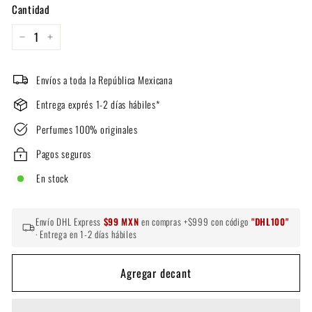
Cantidad
−
+
Envíos a toda la República Mexicana
Entrega exprés 1-2 días hábiles*
Perfumes 100% originales
Pagos seguros
En stock
Envío DHL Express
$99 MXN
en compras +$999 con código
"DHL100"
· Entrega en 1-2 días hábiles
Agregar decant