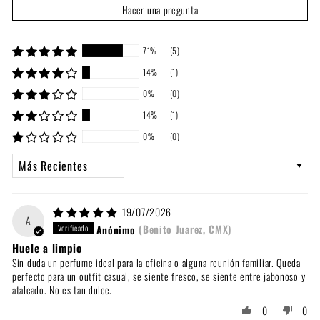
Hacer una pregunta
71%
(5)
14%
(1)
0%
(0)
14%
(1)
0%
(0)
Sort by
19/07/2026
A
Anónimo
(Benito Juarez, CMX)
Huele a limpio
Sin duda un perfume ideal para la oficina o alguna reunión familiar. Queda
perfecto para un outfit casual, se siente fresco, se siente entre jabonoso y
atalcado. No es tan dulce.
0
0