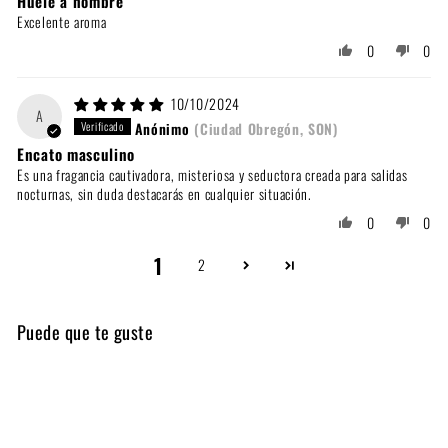
Huele a hombre
Excelente aroma
0
0
10/10/2024
A
Anónimo
(Ciudad Obregón, SON)
Encato masculino
Es una fragancia cautivadora, misteriosa y seductora creada para salidas
nocturnas, sin duda destacarás en cualquier situación.
0
0
1
2
Puede que te guste